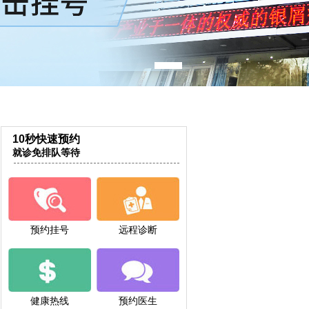
10秒快速预约
就诊免排队等待
预约挂号
远程诊断
健康热线
预约医生