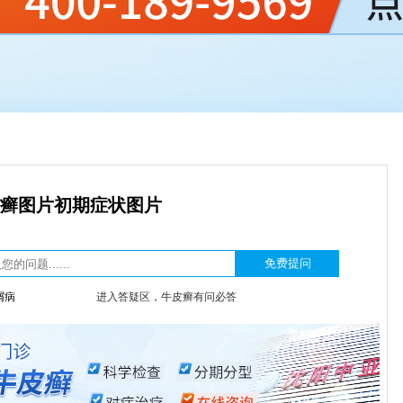
癣图片初期症状图片
屑病
进入答疑区，牛皮癣有问必答