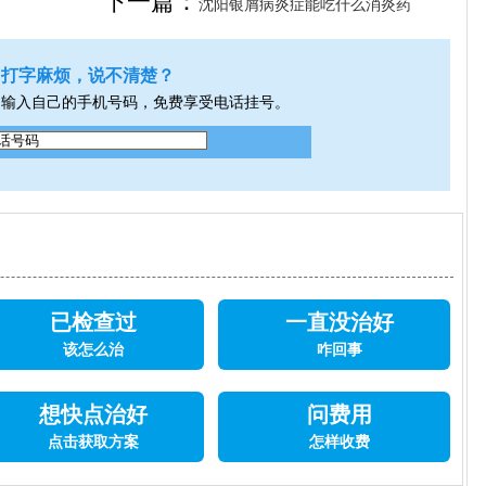
下一篇：
沈阳银屑病炎症能吃什么消炎药
打字麻烦，说不清楚？
，输入自己的手机号码，免费享受电话挂号。
已检查过
一直没治好
该怎么治
咋回事
想快点治好
问费用
点击获取方案
怎样收费