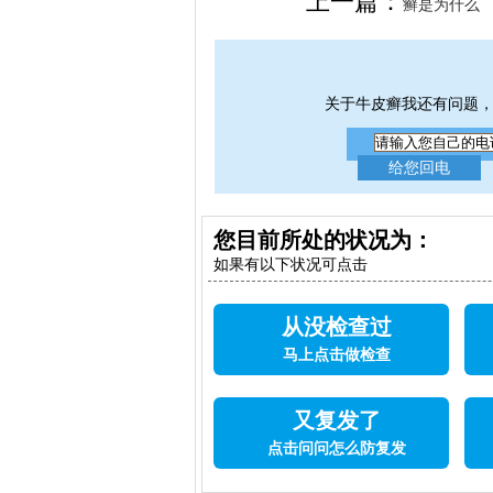
上一篇：
癣是为什么
关于牛皮癣我还有问题
您目前所处的状况为：
如果有以下状况可点击
从没检查过
马上点击做检查
又复发了
点击问问怎么防复发