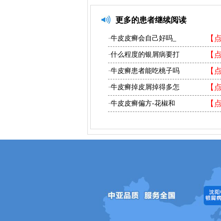
更多的患者继续阅读
【
·牛皮皮癣会自己好吗_
【
·什么程度的银屑病要打
【
·牛皮癣患者能吃桃子吗
【
·牛皮癣掉皮屑掉得多怎
【
·牛皮皮癣偏方-花椒和