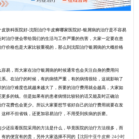
肤科医院好-沈阳治疗牛皮癣哪家医院好-银屑病的治疗是不容易
及时治疗便会带给我们的生活与工作严重的伤害，大家一定要在患
治疗价格也是大家比较重视的，那么到沈阳治疗银屑病的大概价格
容易，而大家在治疗银屑病的时候通常也会关注自身的费用问
关系。在治疗的时候，有的病情严重，有的病情很轻，这就影响了
家的治疗难度也就越来越大了，所要的治疗费用就会越高，大家如
花更多的钱。但是如果有的患者病情比较轻的话又能及时正确治
治疗花费也会更少。所以大家要想节省好自己的治疗费用就要在发
，这样不但省钱，还更加容易治疗，不用受到疾病的折磨。
少还应看医院采用的方法是什么，毕竟医院的治疗方法很多，而
。有的便宜有的贵，另外大家选择不同的
【沈阳中亚牛皮癣·24小时