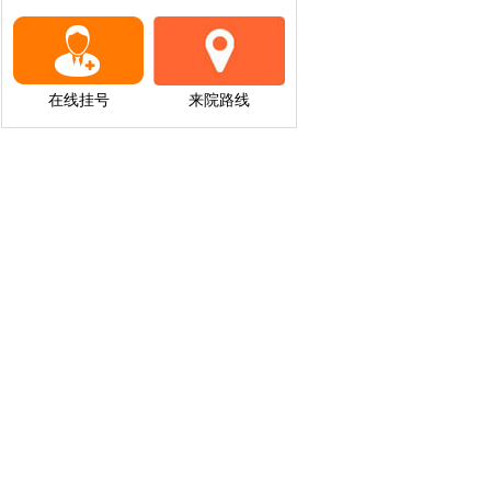
在线挂号
来院路线