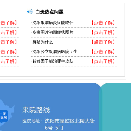
白斑热点问题
点击了解】
【点击了解】
·沈阳银屑病炎症能吃什
点击了解】
【点击了解】
·皮癣图片初期症状图片
点击了解】
【点击了解】
·癣是为什么
点击了解】
【点击了解】
·沈阳公立银屑病医院：生
点击了解】
【点击了解】
·转移因子能治哪种皮肤