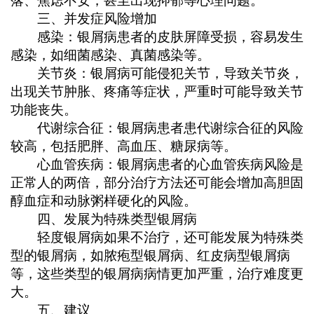
落、焦虑不安，甚至出现抑郁等心理问题。
三、并发症风险增加
感染：银屑病患者的皮肤屏障受损，容易发生
感染，如细菌感染、真菌感染等。
关节炎：银屑病可能侵犯关节，导致关节炎，
出现关节肿胀、疼痛等症状，严重时可能导致关节
功能丧失。
代谢综合征：银屑病患者患代谢综合征的风险
较高，包括肥胖、高血压、糖尿病等。
心血管疾病：银屑病患者的心血管疾病风险是
正常人的两倍，部分治疗方法还可能会增加高胆固
醇血症和动脉粥样硬化的风险。
四、发展为特殊类型银屑病
轻度银屑病如果不治疗，还可能发展为特殊类
型的银屑病，如脓疱型银屑病、红皮病型银屑病
等，这些类型的银屑病病情更加严重，治疗难度更
大。
五、建议